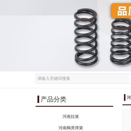
河
产品分类
河南拉簧
河南阀类弹簧