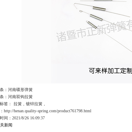
条：
河南碟形弹簧
条：
河南双钩拉簧
标签：
拉簧
,
镀锌拉簧
,
ttp://henan.quality-spring.com/product761798.html
间：2021/8/26 16:09:37
关新闻