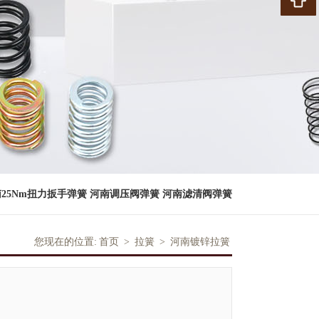
25Nm扭力扳手弹簧
河南调压阀弹簧
河南滤清阀弹簧
您现在的位置:
首页
>
拉簧
>
河南镀锌拉簧