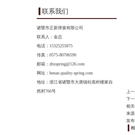
联系我们
诸暨市正新弹簧有限公司
联系人：金总
电话：15325255875
传真：0575-80706590
邮箱：
zhxspring@126.com
网址：
henan.quality-spring.com
地址：浙江省诸暨市大唐镇柱嵩村楼家自
然村766号
上一
下一
相关
来源：h
发布时
相