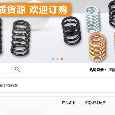
热词搜索：
河南
南镀锌拉簧
产品名称：
河南镀锌拉簧