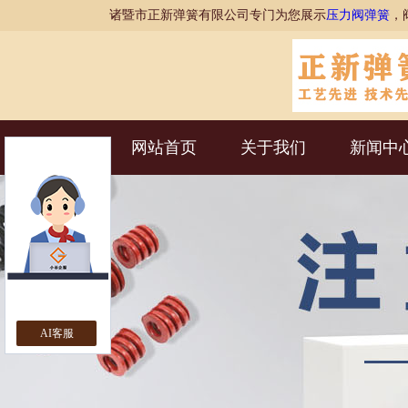
诸暨市正新弹簧有限公司专门为您展示
压力阀弹簧
，
网站首页
关于我们
新闻中
AI客服