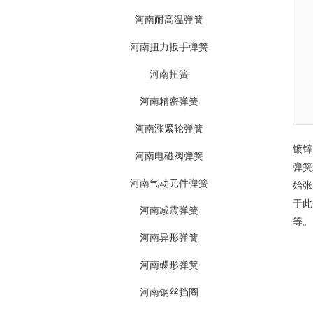
河南耐高温弹簧
河南扭力扳手弹簧
河南扭簧
河南精密弹簧
河南涨紧轮弹簧
镀锌
河南电磁阀弹簧
弹簧
河南气动元件弹簧
始张
于此
河南减震弹簧
等。
河南异形弹簧
河南碟形弹簧
河南钢丝挡圈