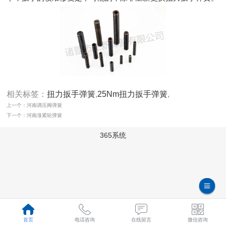
相关标签：
扭力扳手弹簧
,
25Nm扭力扳手弹簧
,
上一个：河南调压阀弹簧
下一个：河南涨紧轮弹簧
365系统
首页
电话咨询
在线留言
微信咨询