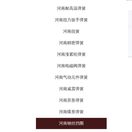
河南耐高温弹簧
河南扭力扳手弹簧
河南扭簧
河南精密弹簧
河南涨紧轮弹簧
河南电磁阀弹簧
河南气动元件弹簧
河南减震弹簧
河南异形弹簧
河南碟形弹簧
河南钢丝挡圈