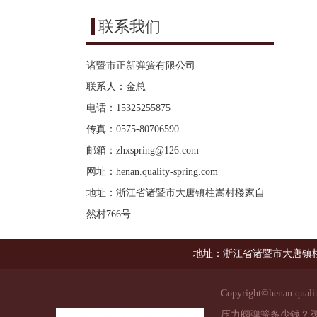
联系我们
诸暨市正新弹簧有限公司
联系人：金总
电话：15325255875
传真：0575-80706590
邮箱：
zhxspring@126.com
网址：
henan.quality-spring.com
地址：浙江省诸暨市大唐镇柱嵩村楼家自
然村766号
地址：浙江省诸暨市大唐镇柱
Copyright©
henan.quali
压力阀弹簧多少钱？