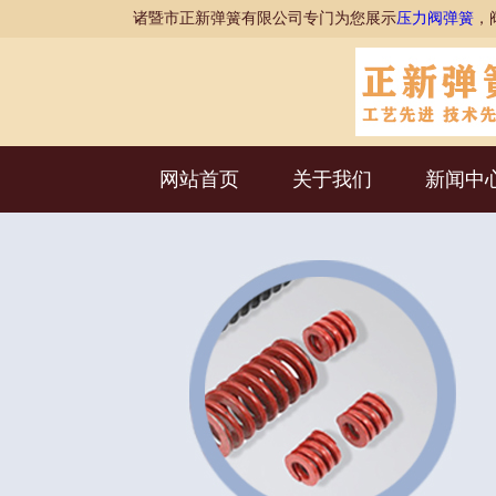
诸暨市正新弹簧有限公司专门为您展示
压力阀弹簧
，
网站首页
关于我们
新闻中