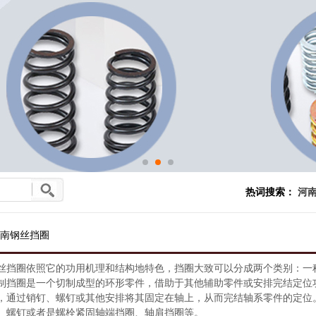
热词搜索：
河南
南钢丝挡圈
丝挡圈依照它的功用机理和结构地特色，挡圈大致可以分成两个类别：一
制挡圈是一个切制成型的环形零件，借助于其他辅助零件或安排完结定位
，通过销钉、螺钉或其他安排将其固定在轴上，从而完结轴系零件的定位
、螺钉或者是螺栓紧固轴端挡圈、轴肩挡圈等。