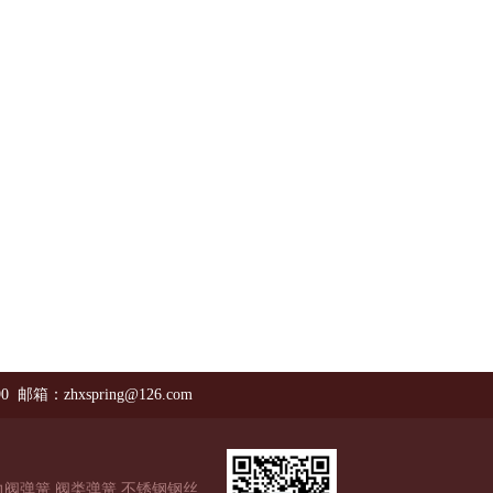
90 邮箱：zhxspring@126.com
阀弹簧,阀类弹簧,不锈钢钢丝