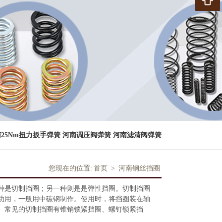
25Nm扭力扳手弹簧
河南调压阀弹簧
河南滤清阀弹簧
您现在的位置:
首页
>
河南钢丝挡圈
种是切制挡圈；另一种则是是弹性挡圈。切制挡圈
功用，一般用中碳钢制作。使用时，将挡圈装在轴
。常见的切制挡圈有锥销锁紧挡圈、螺钉锁紧挡