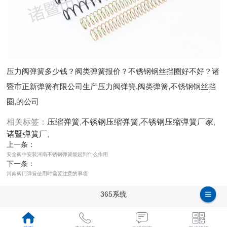
压力阀弹簧多少钱？阀类弹簧报价？不锈钢钢丝挡圈好不好？诸
暨市正新弹簧有限公司生产压力阀弹簧,阀类弹簧,不锈钢钢丝挡
圈,的公司
相关标签：
压缩弹簧
,
不锈钢压缩弹簧
,
不锈钢压缩弹簧厂家
,
诸暨弹簧厂
,
上一条：
安全阀中安装河南不锈钢弹簧能起到什么作用
下一条：
河南阀门弹簧使用时需要注意的事项
365系统