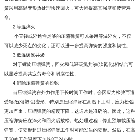
簧采用高温变形热处理快速回火，可大幅提高其强度和疲劳寿
命。
2.等温淬火
小直径或淬透性足够的压缩弹簧可以采用等温淬火，不仅
可以减少死点的变化，还可以进一步提高弹簧的强度和韧性。
3.低温碳氮共渗
对于螺旋压缩弹簧，回火和低温碳氮共渗(软氮化)相结合可
以显著提高其疲劳寿命和耐腐蚀性。
4.消除压缩弹簧的松弛
当压缩弹簧在外力作用下长时间工作时，会因应力松弛而遭
受轻微的(塑性)变形。特别是压缩弹簧在高温下工时，应力松弛
更加严重，压缩弹簧的精度下降，这通常是准确的。因此，这种
压缩弹簧应在淬火和回火后放松。热处理过程：停止预加载压缩
弹簧，使变形超过压缩弹簧工作时可能发生的变形。然后，在高
于20的工作温度下加热8至24小时。