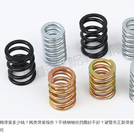
阀弹簧多少钱？阀类弹簧报价？不锈钢钢丝挡圈好不好？诸暨市正新弹簧有
司