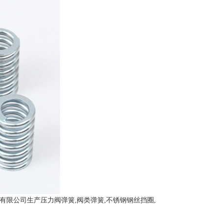
限公司生产压力阀弹簧,阀类弹簧,不锈钢钢丝挡圈,