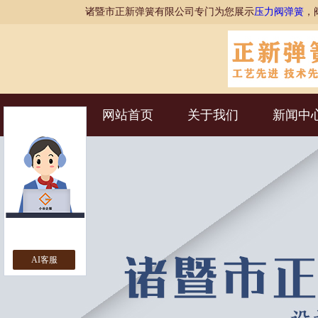
诸暨市正新弹簧有限公司专门为您展示
压力阀弹簧
，
网站首页
关于我们
新闻中
AI客服