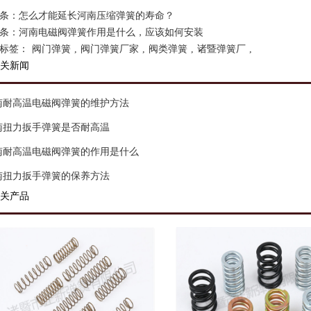
条：
怎么才能延长河南压缩弹簧的寿命？
条：
河南电磁阀弹簧作用是什么，应该如何安装
标签：
阀门弹簧
,
阀门弹簧厂家
,
阀类弹簧
,
诸暨弹簧厂
,
关新闻
南耐高温电磁阀弹簧的维护方法
南扭力扳手弹簧是否耐高温
南耐高温电磁阀弹簧的作用是什么
南扭力扳手弹簧的保养方法
关产品