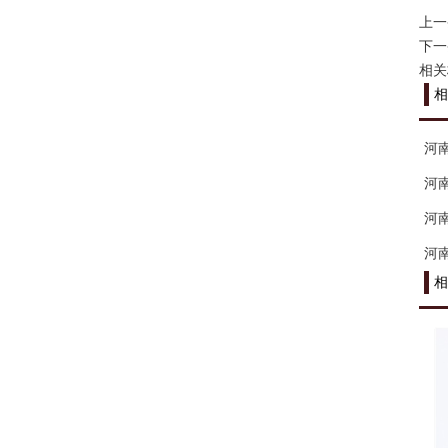
上一
下一
相关
相
河
河
河
河
相