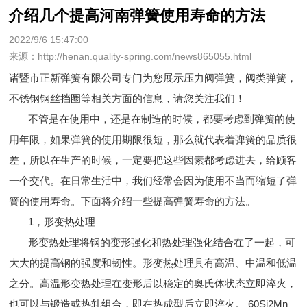
介绍几个提高河南弹簧使用寿命的方法
2022/9/6 15:47:00
来源：http://henan.quality-spring.com/news865055.html
诸暨市正新弹簧有限公司专门为您展示
压力阀弹簧
，阀类弹簧，
不锈钢钢丝挡圈等相关方面的信息，请您关注我们！
不管是在使用中，还是在制造的时候，都要考虑到弹簧的使
用年限，如果弹簧的使用期限很短，那么就代表着弹簧的品质很
差，所以在生产的时候，一定要把这些因素都考虑进去，给顾客
一个交代。在日常生活中，我们经常会因为使用不当而缩短了弹
簧的使用寿命。下面将介绍一些提高弹簧寿命的方法。
1，形变热处理
形变热处理将钢的变形强化和热处理强化结合在了一起，可
大大的提高钢的强度和韧性。形变热处理具有高温、中温和低温
之分。高温形变热处理在变形后以稳定的奥氏体状态立即淬火，
也可以与锻造或热轧组合，即在热成型后立即淬火。 60Si2Mn