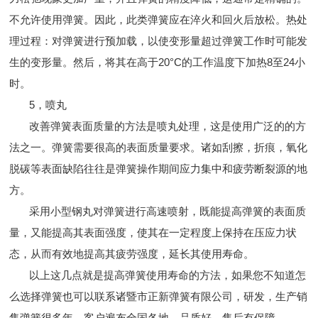
不允许使用弹簧。因此，此类弹簧应在淬火和回火后放松。热处
理过程：对弹簧进行预加载，以使变形量超过弹簧工作时可能发
生的变形量。然后，将其在高于20°C的工作温度下加热8至24小
时。
5，喷丸
改善弹簧表面质量的方法是喷丸处理，这是使用广泛的的方
法之一。弹簧需要很高的表面质量要求。诸如刮擦，折痕，氧化
脱碳等表面缺陷往往是弹簧操作期间应力集中和疲劳断裂源的地
方。
采用小型钢丸对弹簧进行高速喷射，既能提高弹簧的表面质
量，又能提高其表面强度，使其在一定程度上保持在压应力状
态，从而有效地提高其疲劳强度，延长其使用寿命。
以上这几点就是提高弹簧使用寿命的方法，如果您不知道怎
么选择弹簧也可以联系诸暨市正新弹簧有限公司，研发，生产销
售弹簧很多年，客户遍布全国各地。品质好，售后有保障。