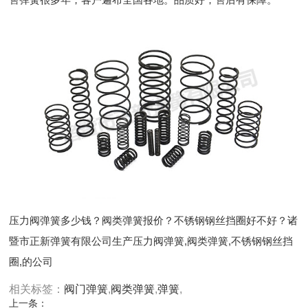
压力阀弹簧多少钱？阀类弹簧报价？不锈钢钢丝挡圈好不好？诸
暨市正新弹簧有限公司生产压力阀弹簧,阀类弹簧,不锈钢钢丝挡
圈,的公司
相关标签：
阀门弹簧
,
阀类弹簧
,
弹簧
,
上一条：