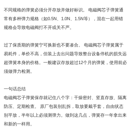
不同规格的弹簧必须分开存放并做好标识。 电磁阀芯子弹簧通
常有多种弹力规格（如0.5N、1.0N、1.5N等），混在一起用错
规格会导致电磁阀打不开或关不严。
过了保质期的弹簧宁可换新也不要凑合。 电磁阀芯子弹簧属于
易耗件，单价不高，但装上去出问题导致整台设备停机的损失远
超弹簧本身的价格。一般建议存放超过12个月的弹簧，使用前必
须做弹力检测。
一句话总结
电磁阀芯子弹簧保存就记住八个字：干燥密封、竖直存放、隔离
防压、定期检查。 原厂包装别乱拆，取放要戴手套，自由状态
别平放，半年以上必须测弹力。做到这几点，弹簧存一年拿出来
和新的一样用。