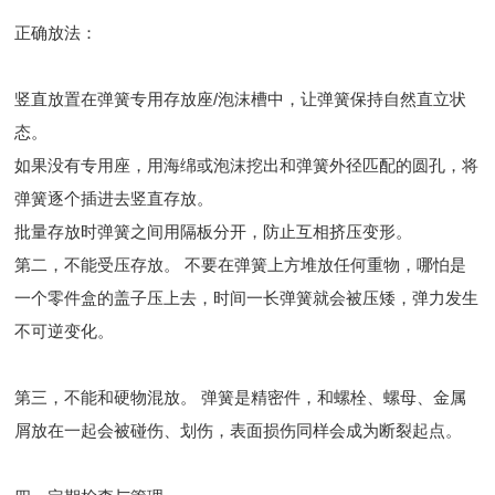
正确放法：
竖直放置在弹簧专用存放座/泡沫槽中，让弹簧保持自然直立状
态。
如果没有专用座，用海绵或泡沫挖出和弹簧外径匹配的圆孔，将
弹簧逐个插进去竖直存放。
批量存放时弹簧之间用隔板分开，防止互相挤压变形。
第二，不能受压存放。 不要在弹簧上方堆放任何重物，哪怕是
一个零件盒的盖子压上去，时间一长弹簧就会被压矮，弹力发生
不可逆变化。
第三，不能和硬物混放。 弹簧是精密件，和螺栓、螺母、金属
屑放在一起会被碰伤、划伤，表面损伤同样会成为断裂起点。