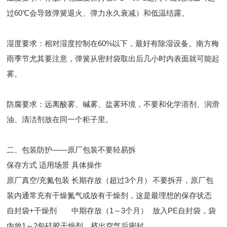
过60℃会导致弹簧退火、弹力永久衰减）和低温结露。
湿度要求：相对湿度控制在60%以下，最好有除湿设备。南方梅
雨季节尤其要注意，弹簧从密封袋取出后几小时内表面就可能起
雾。
防腐要求：远离酸雾、碱雾、盐雾环境，不要和化学溶剂、润滑
油、清洁剂放在同一个柜子里。
二、包装防护——原厂包装不要轻易拆
保存方式
适用场景
具体操作
原厂真空/充氮包装
长期存放（超过3个月）
不要拆开，原厂包
装内通常充有干燥氮气或放有干燥剂，这是最理想的保存状态
自封袋+干燥剂
中期存放（1～3个月）
放入PE自封袋，袋
内放1～2包硅胶干燥剂，挤出空气后密封