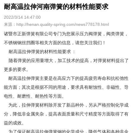
耐高温拉伸河南弹簧的材料性能要求
2022/3/14 14:47:00
来源：http://henan.quality-spring.com/news778178.html
诸暨市正新弹簧有限公司专门为您展示
压力阀弹簧
，阀类弹簧，
不锈钢钢丝挡圈等相关方面的信息，请您关注我们！
耐高温拉伸弹簧的材料性能要求 :
随着弹簧的应用量增大，加工技术的提高，对弹簧材料提出了
更多的要求。
耐高温拉伸弹簧主要是在高应力下的提高疲劳寿命和抗松弛性
能方面；其次是根据不同的用途，要求具有耐蚀性、非磁性、导
电性、耐磨性、耐热性等方面。
为此，拉伸弹簧材料除开发了新品种外，另从严格控制化学成
分，降低非金属夹杂，提高表面质量和尺寸精度等方面取得了有
益的成效。
为了保证耐高温拉伸弹簧钢的化学成分，降低气体和各种非金