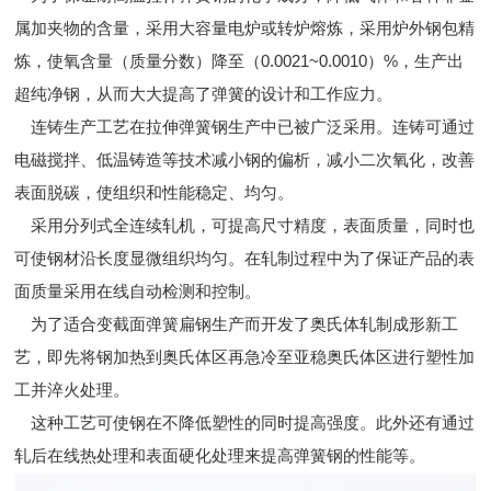
属加夹物的含量，采用大容量电炉或转炉熔炼，采用炉外钢包精
炼，使氧含量（质量分数）降至（0.0021~0.0010）%，生产出
超纯净钢，从而大大提高了弹簧的设计和工作应力。
连铸生产工艺在拉伸弹簧钢生产中已被广泛采用。连铸可通过
电磁搅拌、低温铸造等技术减小钢的偏析，减小二次氧化，改善
表面脱碳，使组织和性能稳定、均匀。
采用分列式全连续轧机，可提高尺寸精度，表面质量，同时也
可使钢材沿长度显微组织均匀。在轧制过程中为了保证产品的表
面质量采用在线自动检测和控制。
为了适合变截面弹簧扁钢生产而开发了奥氏体轧制成形新工
艺，即先将钢加热到奥氏体区再急冷至亚稳奥氏体区进行塑性加
工并淬火处理。
这种工艺可使钢在不降低塑性的同时提高强度。此外还有通过
轧后在线热处理和表面硬化处理来提高弹簧钢的性能等。