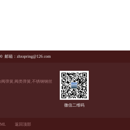
90 邮箱：zhxspring@126.com
阀弹簧,阀类弹簧,不锈钢钢丝
微信二维码
ML
返回顶部