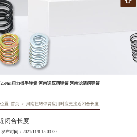
25Nm扭力扳手弹簧
河南调压阀弹簧
河南滤清阀弹簧
位置:
首页
>
河南扭转弹簧应用时应更接近闭合长度
近闭合长度
发布时间：2021/11/8 15:03:00