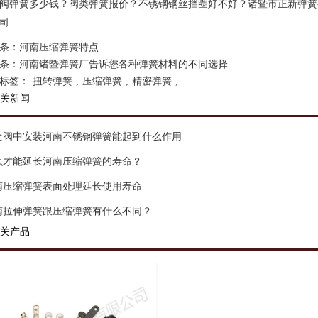
阀弹簧多少钱？阀类弹簧报价？不锈钢钢丝挡圈好不好？诸暨市正新弹簧有
司
条：
河南压缩弹簧特点
条：
河南诸暨弹簧厂告诉您各种弹簧材料的不同选择
标签：
扭转弹簧
,
压缩弹簧
,
精密弹簧
,
关新闻
全阀中安装河南不锈钢弹簧能起到什么作用
么才能延长河南压缩弹簧的寿命？
南压缩弹簧表面处理延长使用寿命
南拉伸弹簧跟压缩弹簧有什么不同？
关产品