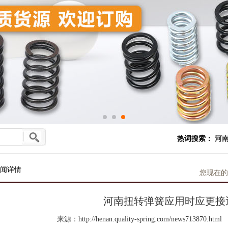
热词搜索：
河南
闻详情
您现在的
河南扭转弹簧应用时应更接
来源：http://henan.quality-spring.com/news713870.html