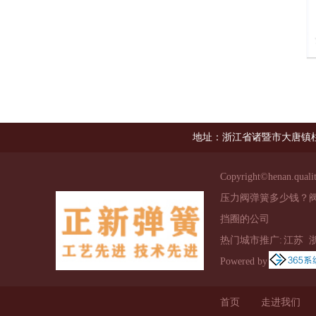
地址：浙江省诸暨市大唐镇柱
Copyright©
henan.quali
压力阀弹簧多少钱？
挡圈的公司
热门城市推广:
江苏
Powered by
首页
走进我们