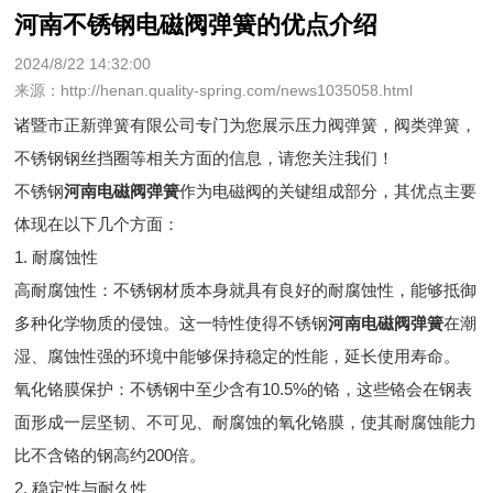
河南不锈钢电磁阀弹簧的优点介绍
2024/8/22 14:32:00
来源：http://henan.quality-spring.com/news1035058.html
诸暨市正新弹簧有限公司专门为您展示
压力阀弹簧
，阀类弹簧，
不锈钢钢丝挡圈等相关方面的信息，请您关注我们！
不锈钢
河南电磁阀弹簧
作为电磁阀的关键组成部分，其优点主要
体现在以下几个方面：
1. 耐腐蚀性
高耐腐蚀性：不锈钢材质本身就具有良好的耐腐蚀性，能够抵御
多种化学物质的侵蚀。这一特性使得不锈钢
河南电磁阀弹簧
在潮
湿、腐蚀性强的环境中能够保持稳定的性能，延长使用寿命。
氧化铬膜保护：不锈钢中至少含有10.5%的铬，这些铬会在钢表
面形成一层坚韧、不可见、耐腐蚀的氧化铬膜，使其耐腐蚀能力
比不含铬的钢高约200倍。
2. 稳定性与耐久性