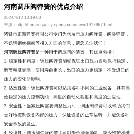
河南调压阀弹簧的优点介绍
2024/4/12 13:19:00
来源：http://henan.quality-spring.com/news1013957.html
诸暨市正新弹簧有限公司专门为您展示
压力阀弹簧
，阀类弹簧，
不锈钢钢丝挡圈等相关方面的信息，请您关注我们！
河南调压阀弹簧
是一种用于调压阀的装置，其优点包括：
1. 稳定性和精度：调压阀弹簧能够保证出口压力自动保持稳定，
调节精度更高，使用寿命更长，出口的压力更稳定，不受进口的
压力的变化所影响。
2. 适应性强：调压阀弹簧可以适用各种不同的工业设备，具有高
效稳定的压力控制功能，高度的自动化程度和高度的适应性。
3. 安全性：当减压阀需要调整压力时，调压阀弹簧可以帮助我们
更好地控制设备内部的压力，保证设备的正常运转，并避免各种
安全事故的发生。
4. 经济性：调压阀弹簧的使用可以降低能源消耗，减少维护和维