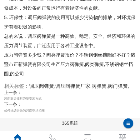
修成本，对设备的正常运行有着经济性的贡献。
5. 环保性：调压阀弹簧的使用可以减少污染物的排放，对环境保
护有着积极的影响。
总的来说，调压阀弹簧是一种高效、稳定、安全、经济和环保的
压力调节装置，广泛应用于各种工业设备中。
压力阀弹簧多少钱？阀类弹簧报价？不锈钢钢丝挡圈好不好？诸
暨市正新弹簧有限公司生产压力阀弹簧,阀类弹簧,不锈钢钢丝挡
圈,的公司
相关标签：
调压阀弹簧
,
调压阀弹簧厂家
,
阀弹簧
,
阀门弹簧
,
上一条：
河南高温碟形弹簧安装方式
下一条：
如何挑选合适的河南钢丝挡圈
365系统