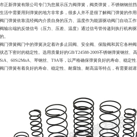
市正新弹簧有限公司专门为您展示
压力阀弹簧
，阀类弹簧，不锈钢钢丝挡
活中需要用到弹簧的地方非常多，很多人并不是很了解阀门弹簧的作用
门弹簧依靠流经阀内介质自身的压力、温度作为能源驱动阀门自动工作
阀输出端的反馈信号（压力、压差、温度）通过信号管传递到执行机构驱
的。
弹簧阀门中的弹簧决定着许多止回阀、安全阀、保险阀和其它各种阀门
状态下密封的稳定性。选用质量好的GB/T24588-2009不锈钢弹簧钢丝
CrSiA、60Si2MnA、琴钢丝、T9A等，以严格确保弹簧良好的寿命、
门弹簧有着良好的寿命、稳定性、耐腐蚀、耐高温等特点，有需要就请