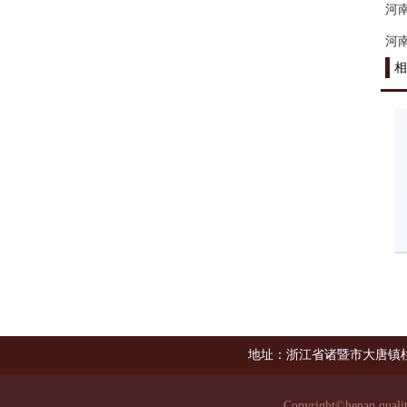
河
河
相
地址：浙江省诸暨市大唐镇柱
Copyright©
henan.quali