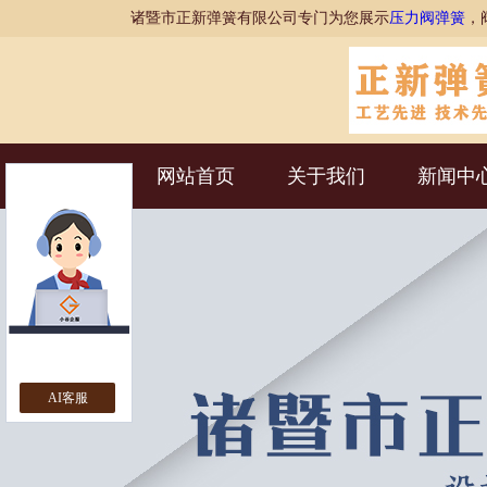
诸暨市正新弹簧有限公司专门为您展示
压力阀弹簧
，
网站首页
关于我们
新闻中
AI客服