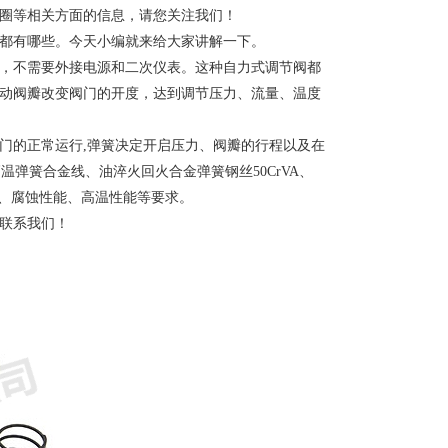
圈等相关方面的信息，请您关注我们！
都有哪些。今天小编就来给大家讲解一下。
，不需要外接电源和二次仪表。这种自力式调节阀都
动阀瓣改变阀门的开度，达到调节压力、流量、温度
的正常运行,弹簧决定开启压力、阀瓣的行程以及在
、高温弹簧合金线、油淬火回火合金弹簧钢丝50CrVA、
稳定性、腐蚀性能、高温性能等要求。
联系我们！