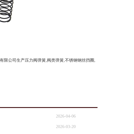
限公司生产压力阀弹簧,阀类弹簧,不锈钢钢丝挡圈,
2026-04-06
2026-03-20