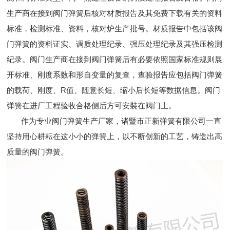
生产商在接到阀门弹簧后核对材质报告及其免费下载有关的资料
标准，检测标准、资料，核对炉生产批号。材质报告中包括该阀
门弹簧的资料证实、调质处理纪录、强压处理纪录及其强压检测
纪录。阀门生产商在接到阀门弹簧后有必要依照国家标准规则展
开标准、刚度系数和形自变量的复查，查验报告应包括阀门弹簧
的载荷、刚度、R值、随意长短、缩小后长短等数据信息。阀门
弹簧在进厂工程验收合格侧后方可安裝在阀门上。
作为专业阀门弹簧生产厂家，诸暨市正新弹簧有限公司一直
坚持用心耕耘在这小小的弹簧上，以不断创新的工艺，铸造出高
质量的阀门弹簧。