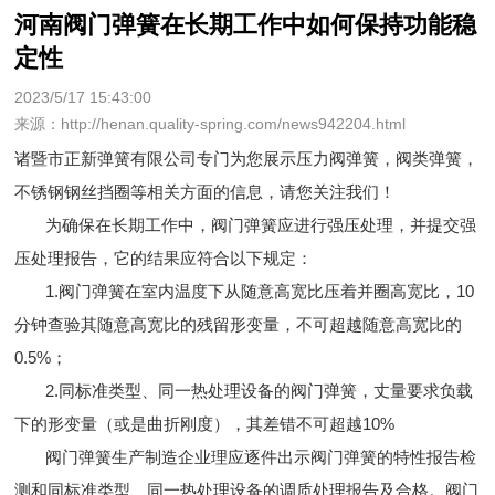
河南阀门弹簧在长期工作中如何保持功能稳
定性
2023/5/17 15:43:00
来源：http://henan.quality-spring.com/news942204.html
诸暨市正新弹簧有限公司专门为您展示
压力阀弹簧
，阀类弹簧，
不锈钢钢丝挡圈等相关方面的信息，请您关注我们！
为确保在长期工作中，阀门弹簧应进行强压处理，并提交强
压处理报告，它的结果应符合以下规定：
1.阀门弹簧在室内温度下从随意高宽比压着并圈高宽比，10
分钟查验其随意高宽比的残留形变量，不可超越随意高宽比的
0.5%；
2.同标准类型、同一热处理设备的阀门弹簧，丈量要求负载
下的形变量（或是曲折刚度），其差错不可超越10%
阀门弹簧生产制造企业理应逐件出示阀门弹簧的特性报告检
测和同标准类型、同一热处理设备的调质处理报告及合格。阀门