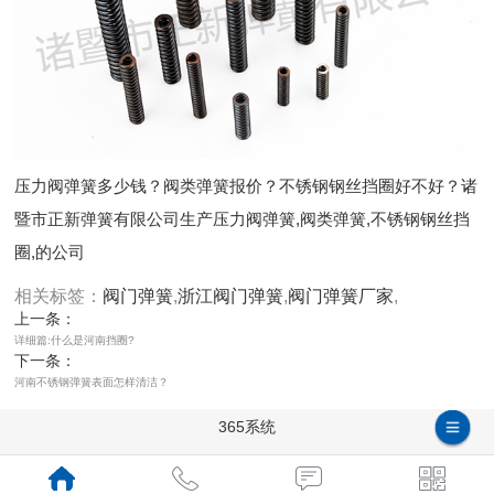
压力阀弹簧多少钱？阀类弹簧报价？不锈钢钢丝挡圈好不好？诸
暨市正新弹簧有限公司生产压力阀弹簧,阀类弹簧,不锈钢钢丝挡
圈,的公司
相关标签：
阀门弹簧
,
浙江阀门弹簧
,
阀门弹簧厂家
,
上一条：
详细篇:什么是河南挡圈?
下一条：
河南不锈钢弹簧表面怎样清洁？
365系统