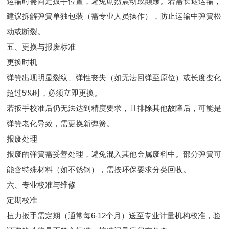
运输时需固定扳手位置，避免剧烈震动或颠簸。若需长途运输，
建议拆解弹簧单独包装（需专业人员操作），防止运输中弹簧松
动或断裂。
五、更换与报废标准
更换时机
弹簧出现明显裂纹、弹性丧失（如无法回弹至原位）或长度变化
超过5%时，必须立即更换。
若扳手校准后仍无法达到精度要求，且排除其他故障后，可能是
弹簧老化导致，需更换新弹簧。
报废处理
报废的弹簧需妥善处理，避免混入其他金属废料中。部分弹簧可
能含特殊材料（如不锈钢），需按环保要求分类回收。
六、专业校准与维修
定期校准
扭力扳手需定期（通常每6-12个月）送至专业计量机构校准，验