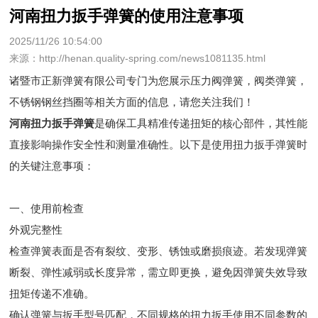
河南扭力扳手弹簧的使用注意事项
2025/11/26 10:54:00
来源：http://henan.quality-spring.com/news1081135.html
诸暨市正新弹簧有限公司专门为您展示
压力阀弹簧
，阀类弹簧，
不锈钢钢丝挡圈等相关方面的信息，请您关注我们！
河南扭力扳手弹簧
是确保工具精准传递扭矩的核心部件，其性能
直接影响操作安全性和测量准确性。以下是使用扭力扳手弹簧时
的关键注意事项：
一、使用前检查
外观完整性
检查弹簧表面是否有裂纹、变形、锈蚀或磨损痕迹。若发现弹簧
断裂、弹性减弱或长度异常，需立即更换，避免因弹簧失效导致
扭矩传递不准确。
确认弹簧与扳手型号匹配，不同规格的扭力扳手使用不同参数的