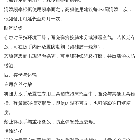
润滑频率根据使用频率而定，高频使用建议每1-2周润滑一次，
低频使用可延长至每月一次。
防潮防锈
存放时保持环境干燥，避免弹簧接触水分或潮湿空气。若长期存
放，可在扳手内部放置防潮剂（如硅胶干燥剂）。
若弹簧表面出现轻微锈迹，可用细砂纸轻轻打磨，并重新涂抹防
锈油。
四、存储与运输
专用容器存放
将扭力扳手放置在专用工具箱或泡沫托盘中，避免与其他工具碰
撞。弹簧因碰撞变形后，即使肉眼不可见，也可能影响扭矩精
度。
禁止将扳手与重物叠放，防止弹簧受压变形。
运输防护