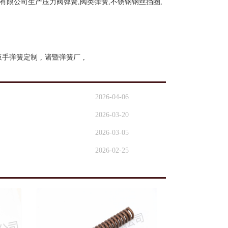
限公司生产压力阀弹簧,阀类弹簧,不锈钢钢丝挡圈,
扳手弹簧定制
,
诸暨弹簧厂
,
2026-04-06
2026-03-20
2026-03-05
2026-02-25