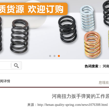
热词搜索：
河南
闻详情
您现在
河南扭力扳手弹簧的工作
来源：http://henan.quality-spring.com/news1076308.html