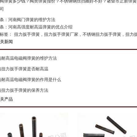
阀弹簧多少钱？阀类弹簧报价？不锈钢钢丝挡圈好不好？诸暨市正新弹簧有
司
条：
河南阀门弹簧的维护方法
条：
河南高强度耐高温弹簧的优点介绍
标签：
扭力扳手弹簧
,
扭力扳手弹簧厂家
,
不锈钢扭力扳手弹簧
,
扭力
关新闻
南耐高温电磁阀弹簧的维护方法
南扭力扳手弹簧是否耐高温
南耐高温电磁阀弹簧的作用是什么
南扭力扳手弹簧的保养方法
关产品