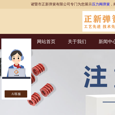
诸暨市正新弹簧有限公司专门为您展示
压力阀弹簧
，
网站首页
关于我们
新闻中
AI客服