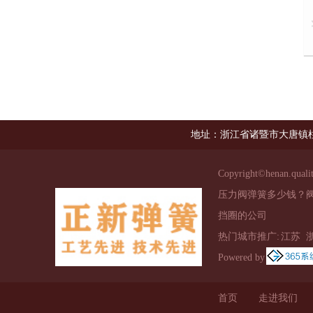
地址：浙江省诸暨市大唐镇柱
Copyright©
henan.quali
压力阀弹簧多少钱？
挡圈的公司
热门城市推广:
江苏
Powered by
首页
走进我们