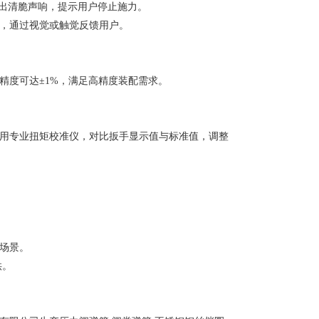
发出清脆声响，提示用户停止施力。
，通过视觉或触觉反馈用户。
精度可达±1%，满足高精度装配需求。
用专业扭矩校准仪，对比扳手显示值与标准值，调整
场景。
供。