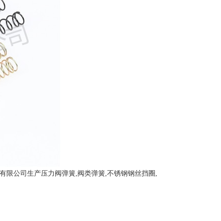
限公司生产压力阀弹簧,阀类弹簧,不锈钢钢丝挡圈,