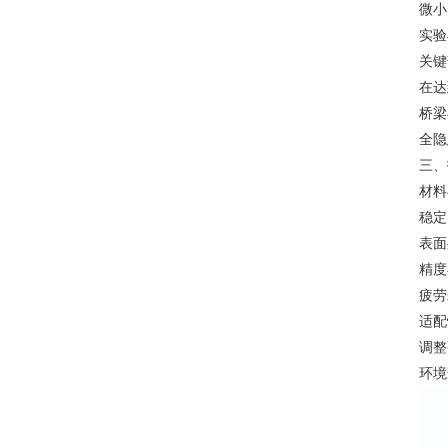
微小
实验
关键
在达
桥梁
全隐
三、
材料
稳定
表面
精度
疲劳
适配
调整
环境