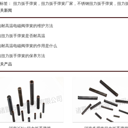
标签：
扭力扳手弹簧
,
扭力扳手弹簧厂家
,
不锈钢扭力扳手弹簧
,
扭力
关新闻
南耐高温电磁阀弹簧的维护方法
南扭力扳手弹簧是否耐高温
南耐高温电磁阀弹簧的作用是什么
南扭力扳手弹簧的保养方法
关产品