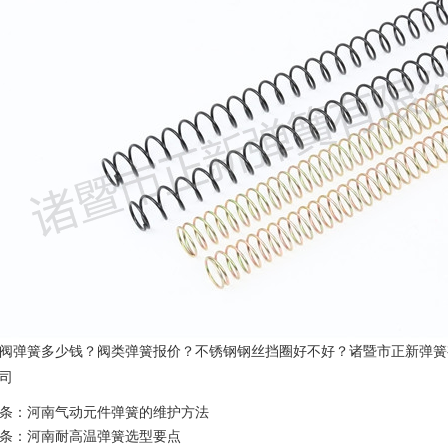
阀弹簧多少钱？阀类弹簧报价？不锈钢钢丝挡圈好不好？诸暨市正新弹簧有
司
条：
河南气动元件弹簧的维护方法
条：
河南耐高温弹簧选型要点