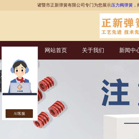
诸暨市正新弹簧有限公司专门为您展示
压力阀弹簧
，
网站首页
关于我们
新闻中
AI客服